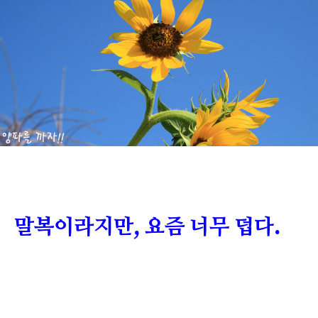
말복이라지만, 요즘 너무 덥다.