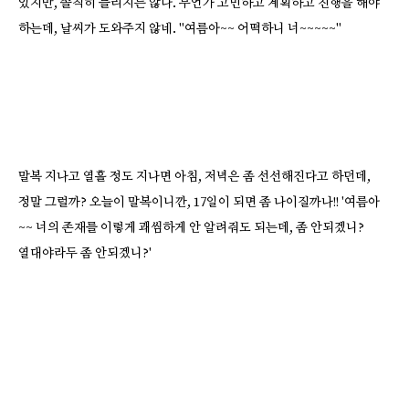
있지만, 솔직히 틀리지는 않다. 무언가 고민하고 계획하고 진행을 해야
하는데, 날씨가 도와주지 않네. "여름아~~ 어떡하니 너~~~~~"
말복 지나고 열흘 정도 지나면 아침, 저녁은 좀 선선해진다고 하던데,
정말 그럴까? 오늘이 말복이니깐, 17일이 되면 좀 나이질까나!! '여름아
~~ 너의 존재를 이렇게 괘씸하게 안 알려줘도 되는데, 좀 안되겠니?
열대야라두 좀 안되겠니?'