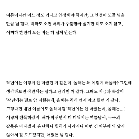
여름이니깐 어느 정도 덥다고 인정해야 하지만, 그 인정이 도를 넘을
만큼 넘 덥다. 비라도 오면 더위가 주춤할까 싶지만 비도 오지 않고,
어쩌다 한번씩 오는 비는 더 덥게 만든다.
작년에는 이렇게 안 더웠던 거 같은데, 올해는 왜 이렇게 더울까? 그런데
생각해보면 작년에는 덥다고 난리친 거 같다. 그때도 지금과 똑같이
'작년에는 별로 안 더웠는데, 올해는 왜케 덥지'라고 했던 거 같다.
그렇다면 내년 여름에도 올해처럼 '작년에는 안 더웠는데, 올해는....'
이렇게 반복하겠지. 해가 바뀌면서 더 더워지는 여름날씨, 누구의
잘못은 아니겠지. 온난화니 빙하가 사라지니 이런 건 피부에 와 닿지
않아서 잘 모르겠지만, 어쨌든 넘 덥다.