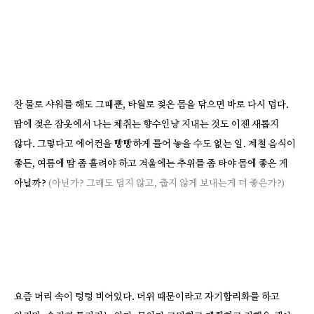
찬 물로 샤워를 해도 그때뿐, 타월로 젖은 몸을 닦으면 바로 다시 덥다.
땀에 젖은 잠옷에서 나는 체취는 향수인냥 지내는 것도 이젠 새롭지
않다. 그렇다고 에어컨을 빵빵하게 틀어 놓을 수도 없는 일. 제철 음식이
좋든, 여름에 땀 좀 흘려야 하고 겨울에는 추위를 좀 타야 몸에 좋은 게
아닐까?
(아닌가? 그래도 덥지 않고, 춥지 않게 보내는게 더 좋은가?)
요즘 머리 속이 텅텅 비어있다. 더위 때문이라고 자기합리화를 하고