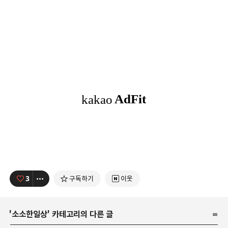
3
구독하기
이웃
'
소소한일상
' 카테고리의 다른 글