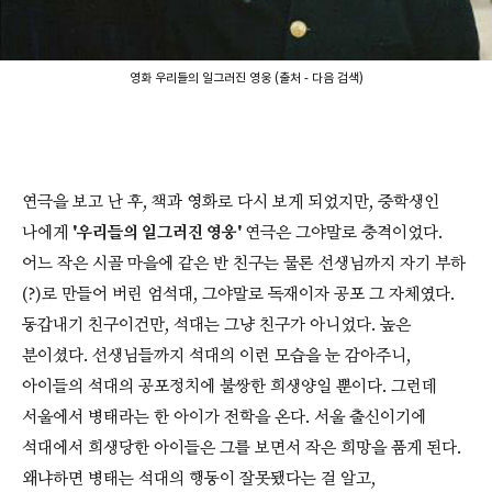
영화 우리들의 일그러진 영웅 (출처 - 다음 검색)
연극을 보고 난 후, 책과 영화로 다시 보게 되었지만, 중학생인
나에게
'우리들의 일그러진 영웅'
연극은 그야말로 충격이었다.
어느 작은 시골 마을에 같은 반 친구는 물론 선생님까지 자기 부하
(?)로 만들어 버린 엄석대, 그야말로 독재이자 공포 그 자체였다.
동갑내기 친구이건만, 석대는 그냥 친구가 아니었다. 높은
분이셨다. 선생님들까지 석대의 이런 모습을 눈 감아주니,
아이들의 석대의 공포정치에 불쌍한 희생양일 뿐이다. 그런데
서울에서 병태라는 한 아이가 전학을 온다. 서울 출신이기에
석대에서 희생당한 아이들은 그를 보면서 작은 희망을 품게 된다.
왜냐하면 병태는 석대의 행동이 잘못됐다는 걸 알고,