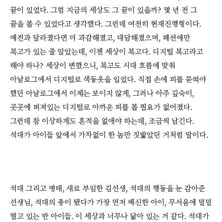
끝이 있었다. 그럼 지금의 세상도 그 끝이 있을까? 몇 년 전 그
끝을 볼 수 있었다고 생각했다. 그런데 여전히 현재진행형이다.
예전과 달라졌다면 더 과감해졌고, 대담해졌으며, 패션에만
복고가 있는 줄 알았는데, 이젠 세상이 복고다. 디지털 복고라고
해야 하나? 세상이 변했으니, 복고도 시대 흐름에 맞춰
아날로그에서 디지털로 색동옷을 입었다. 직접 손에 피를 묻혀야
했던 아날로그에서 이제는 보이지 않게, 그러나 아주 깊숙이,
곳곳에 퍼져있는 디지털로 아까운 피를 볼 필요가 없어졌다.
그런데 참 이상하게도 흔적을 없애야 하는데, 조금씩 남긴다.
석대가 아이들 앞에서 가차없이 한 놈만 짓밟았던 거처럼 말이다.
석대 그리고 병태, 새로 부임한 김선생, 석대의 행동을 눈 감아준
선생님, 석대의 종이 됐다가 가장 먼저 배신한 아이, 무서움에 덜덜
떨고 있는 반 아이들. 이 세상과 너무나 닮아 있는 거 같다. 석대가