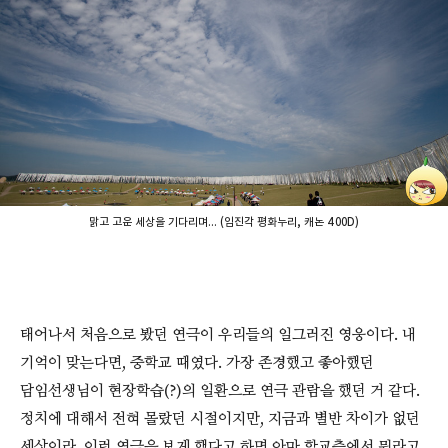
맑고 고운 세상을 기다리며... (임진각 평화누리, 캐논 400D)
태어나서 처음으로 봤던 연극이 우리들의 일그러진 영웅이다. 내
기억이 맞는다면, 중학교 때였다. 가장 존경했고 좋아했던
담임선생님이 현장학습(?)의 일환으로 연극 관람을 했던 거 같다.
정치에 대해서 전혀 몰랐던 시절이지만, 지금과 별반 차이가 없던
세상이라, 이런 연극을 보게 했다고 하면 아마 학교측에서 뭐라고