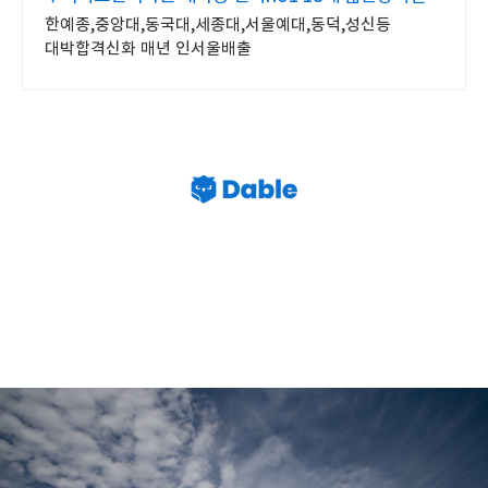
한예종,중앙대,동국대,세종대,서울예대,동덕,성신등
대박합격신화 매년 인서울배출