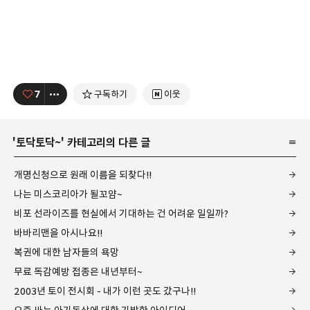
7
구독하기
이웃
'
토닥토닥~
' 카테고리의 다른 글
개명신청으로 원래 이름을 되찾다!!
나는 미스코리아가 될꼬얌~
비포 선라이즈를 현실에서 기대하는 건 어려운 일일까?
바바리맨을 아시나요!!
복권에 대한 남자들의 욕망
무료 독감예방 접종은 내년부터~
2003년 토이 전시회 - 내가 이런 곳도 갔구나!!