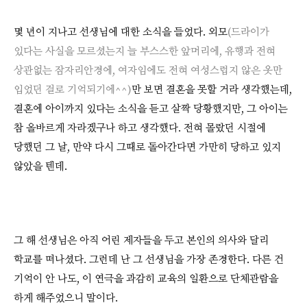
몇 년이 지나고 선생님에 대한 소식을 들었다. 외모
(드라이가
있다는 사실을 모르셨는지 늘 부스스한 앞머리에, 유행과 전혀
상관없는 잠자리안경에, 여자임에도 전혀 여성스럽지 않은 옷만
입었던 걸로 기억되기에^^)
만 보면 결혼을 못할 거라 생각했는데,
결혼에 아이까지 있다는 소식을 듣고 살짝 당황했지만, 그 아이는
참 올바르게 자라겠구나 하고 생각했다. 전혀 몰랐던 시절에
당했던 그 날, 만약 다시 그때로 돌아간다면 가만히 당하고 있지
않았을 텐데.
그 해 선생님은 아직 어린 제자들을 두고 본인의 의사와 달리
학교를 떠나셨다. 그런데 난 그 선생님을 가장 존경한다. 다른 건
기억이 안 나도, 이 연극을 과감히 교육의 일환으로 단체관람을
하게 해주었으니 말이다.