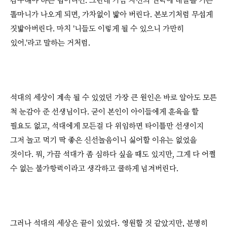
감수해야 하는 법이니깐. 그런데 가끔 자신의 권력에 태클을 거는
똘마니가 나오게 되면, 가차없이 밟아 버린다. 본보기처럼 무섭게
짓밟아버린다. 마치 '니들도 이렇게 될 수 있으니 가만히
있어.'라고 말하는 거처럼.
석대의 세상이 계속 될 수 있었던 가장 큰 원인은 바로 알아도 모른
척 눈감아 준 선생님이다. 굳이 본인이 아이들에게 훈육을 할
필요도 없고, 석대에게 모든걸 다 위임하면 타이틀만 선생이지
그저 놀고 먹기 딱 좋은 신선놀음이니 싫어할 이유는 없었을
것이다. 뭐, 가끔 석대가 좀 심하다 싶을 때도 있지만, 그게 다 어쩔
수 없는 불가항력이라고 생각하고 쿨하게 넘겨버린다.
그러나 석대의 세상은 끝이 있었다. 영원할 것 같았지만, 분명히