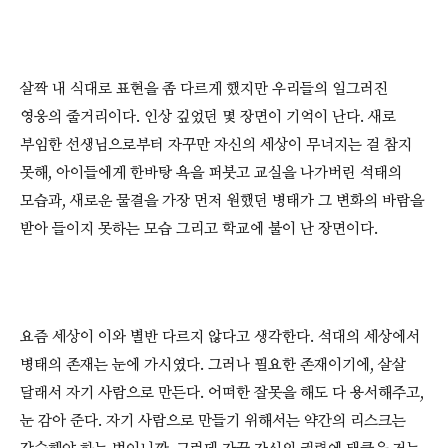
살짝 내 식대로 표현을 좀 다르게 했지만 우리들의 일그러진
영웅의 줄거리이다. 인상 깊었던 몇 장면이 기억이 난다. 새로
부임한 선생님으로부터 자꾸만 자신의 세상이 무너지는 걸 참지
못해, 아이들에게 한바탕 욕을 퍼붓고 교실을 나가버린 석태의
모습과, 새로운 물결을 가장 먼저 원했던 병태가 그 변화의 바람을
받아 들이지 못하는 모습 그리고 학교에 불이 난 장면이다.
요즘 세상이 이와 별반 다르지 않다고 생각한다. 석대의 세상에서
병태의 존재는 눈에 가시였다. 그러나 필요한 존재이기에, 살살
달래서 자기 사람으로 만든다. 어떠한 잘못을 해도 다 용서해주고,
눈 감아 준다. 자기 사람으로 만들기 위해서는 약간의 리스크는