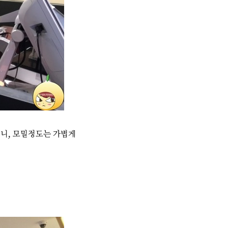
이니, 모밀정도는 가볍게