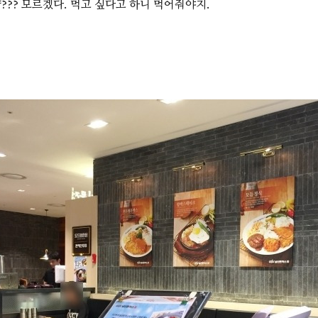
??? 모르겠다. 먹고 싶다고 하니 먹어줘야지.