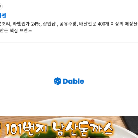
고
라멘
조리, 라멘원가 24%, 샵인샵 , 공유주방, 배달전문 400개 이상의 매장을
 만든 핵심 브랜드