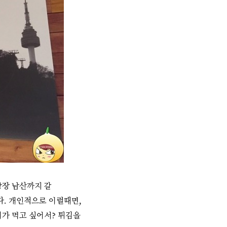
당장 남산까지 갈
다. 개인적으로 이럴때면,
기가 먹고 싶어서? 튀김을