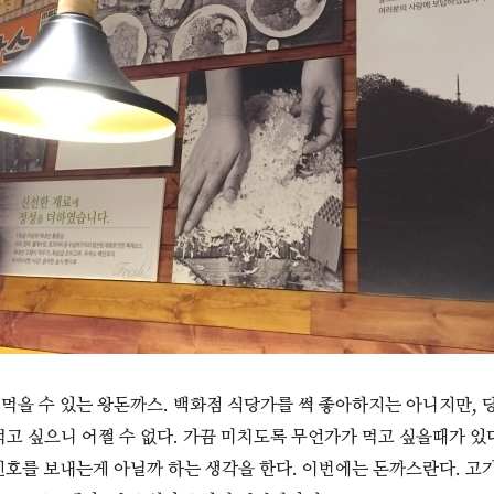
먹을 수 있는 왕돈까스. 백화점 식당가를 썩 좋아하지는 아니지만, 
먹고 싶으니 어쩔 수 없다. 가끔 미치도록 무언가가 먹고 싶을때가 있
신호를 보내는게 아닐까 하는 생각을 한다. 이번에는 돈까스란다. 고