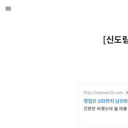
[신도림
http://namsan101.com
창업은 101번지 남산돈
간판만 바꿨는데 월 매출 