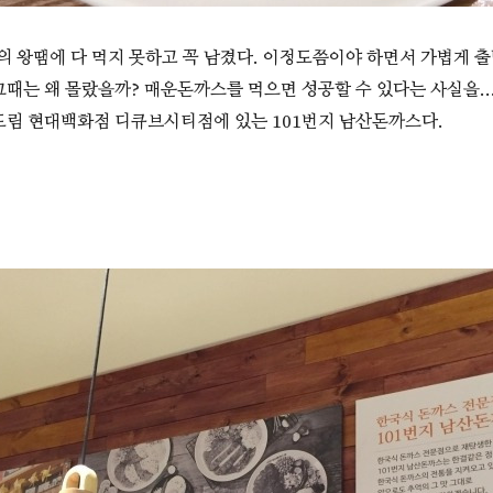
눔의 왕땜에 다 먹지 못하고 꼭 남겼다. 이정도쯤이야 하면서 가볍게 
그때는 왜 몰랐을까? 매운돈까스를 먹으면 성공할 수 있다는 사실을.
도림 현대백화점 디큐브시티점에 있는 101번지 남산돈까스다.