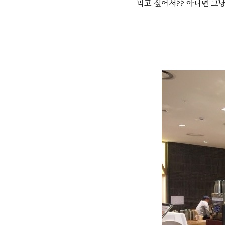
먹고 싶어서?? 아니면 그냥