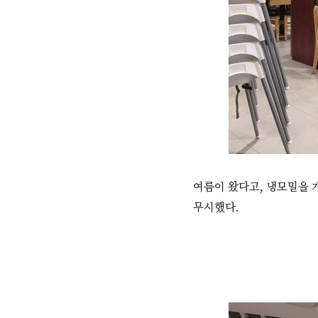
여름이 왔다고, 냉모밀을 
무시했다.