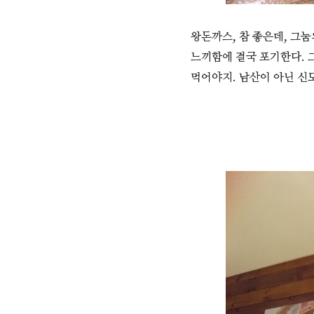
왕돈까스, 참 좋은데, 그
느끼함에 결국 포기한다. 
먹어야지. 남산이 아닌 신