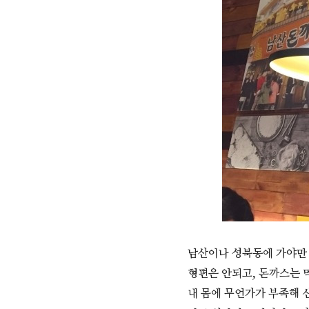
남산이나 성북동에 가야만 
형편은 안되고, 돈까스는 
내 몸에 무언가가 부족해 