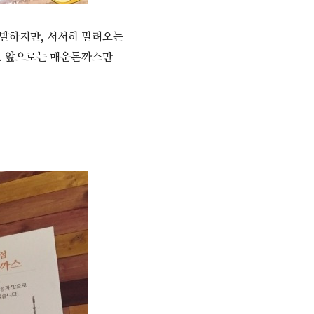
출발하지만, 서서히 밀려오는
.. 앞으로는 매운돈까스만