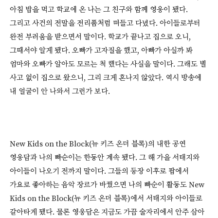
아침 밥을 먹고 학교에 온 나는 그 친구와 함께 영웅이 됐다.
그리고 사건의 전말을 전리품처럼 떠들고 다녔다. 아이들로부터
완전 부러움을 받으면서 말이다. 학교가 끝나고 집으로 오니,
그때서야 알게 됐다. 오빠가 고자질을 했고, 아빠가 아실까 봐
엄마와 오빠가 알아도 모르는 척 했다는 사실을 말이다. 그래도 별
사고 없이 집으로 왔으니, 그리 크게 혼나지 않았다. 역시 방송에
내 얼굴이 안 나와서 그런가 보다.
New Kids on the Block(뉴 키즈 온더 블록)의 내한 공연
영웅담과 나의 빠순이는 한동안 계속 됐다. 그 해 가을 서태지와
아이들이 나오기 전까지 말이다. 그들의 등장 이후로 팝에서
가요로 좋아하는 음악 장르가 바꿨으면 나의 빠순이 활동도 New
Kids on the Block(뉴 키즈 온더 블록)에서 서태지와 아이들로
갈아타게 됐다. 물론 영웅담은 지금도 가끔 술자리에서 안주 삼아