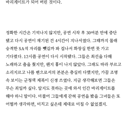
바리게이트가 되어 버린 것이다.
정확한 시간은 기억나지 않지만, 공연 시작 후 30여분 만에 중단
됐고 다시 공연이 재기된 건 4시간이 지나서였다. 그때까지 몰래
승격한 SA석 자리를 뺏길까 봐 겁나서 화장실 한번 못 가고
기다렸다. 12시쯤 공연이 다시 시작됐다. 그들은 최선을 다해
노래하고 춤을 췄지만, 왠지 흥이 나지 않았다. 그래도 따라 부르고
소리지르고 나름 팬으로서의 본분은 충실히 다했지만, 가끔 조명
속 보이는 군청색 제복이 신경 쓰였다. 지금 생각해보면 그들은
무슨 죄일까 싶다. 알지도 못하는 곳에 와서 인간 바리게이트를
해야 하니 말이다. 더불어 그들에게 갇혀 공연을 봤을 그녀들은 또
어떨까 생각하면, 미치고 싶은데 제대로 미칠 수 없었겠지.