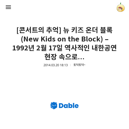
[콘서트의 추억] 뉴 키즈 온더 블록
(New Kids on the Block) –
1992년 2월 17일 역사적인 내한공연
현장 속으로…
양파별 잡화점
2014.03.20 18:13
토닥토닥~
onionstar