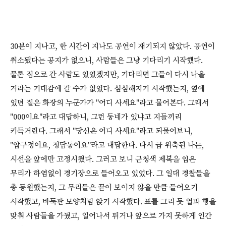
30분이 지나고, 한 시간이 지나도 공연이 재기되지 않았다. 공연이
취소됐다는 공지가 없으니, 사람들은 그냥 기다리기 시작했다.
물론 집으로 간 사람도 있었겠지만, 기다리면 그들이 다시 나올
거라는 기대감에 갈 수가 없었다. 심심해지기 시작했는지, 옆에
있던 짙은 화장의 누군가가 "어디 사세요"라고 물어본다. 그래서
"000이요"라고 대답하니, 그런 동네가 있냐고 지들끼리
키득거린다. 그래서 "당신은 어디 사세요"라고 되물어보니,
"압구정이요, 청담동이요"라고 대답한다. 다시 급 위축된 나는,
시선을 앞에만 고정시켰다. 그러고 보니 군청색 제복을 입은
무리가 하염없이 경기장으로 들어오고 있었다. 그 일대 경찰들을
총 동원했는지, 그 무리들은 끝이 보이지 않을 만큼 들어오기
시작했고, 바둑판 모양처럼 앉기 시작했다. 표를 그리 듯 열과 행을
맞춰 사람들을 가뒀고, 일어나서 뛰거나 앞으로 가지 못하게 인간