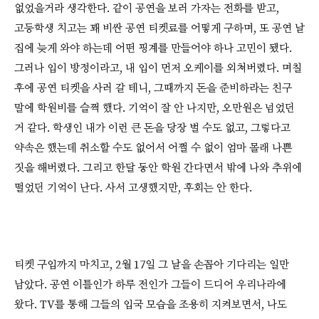
없었을거라 생각한다. 같이 공연을 보러 가자는 전화를 받고,
고등학생 치고는 꽤 비싼 공연 티켓료를 어떻게 구하며, 또 공연 날
집에 늦게 와야 하는데 어떤 핑계를 만들어야 하나 고민이 됐다.
그러나 입이 방정이라고, 내 입이 먼저 오케이를 외쳐버렸다. 며칠
후에 공연 티켓을 사러 갈 테니, 그때까지 돈을 준비하라는 친구
말에 학원비를 슬쩍 했다. 기억이 잘 안 나지만, 오만원은 넘었던
거 같다. 학생인 내가 이런 큰 돈을 당장 벌 수도 없고, 그렇다고
약속은 했는데 취소할 수도 없어서 어쩔 수 없이 엄마 몰래 나쁜
짓을 해버렸다. 그리고 한달 동안 학원 간다면서 밖에 나와 추위에
떨었던 기억이 난다. 사서 고생했지만, 후회는 안 한다.
티켓 구입까지 마치고, 2월 17일 그 날을 손꼽아 기다리는 일만
남았다. 공연 이틀인가 하루 전인가 그들이 드디어 우리나라에
왔다. TV를 통해 그들의 입국 모습을 조용히 지켜보면서, 나도