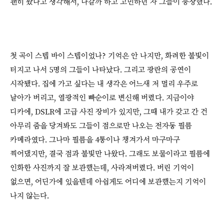
괜히 왔다고 생각해서, 나갈까 하고 고민하던 차 그들이 등장했다.
첫 곡이 스텝 바이 스텝이었나? 기억은 안 나지만, 화려한 불빛이
터지고 나서 5명의 그들이 나타났다. 그리고 광란의 공연이
시작됐다. 집에 가고 싶다는 내 생각은 어느새 저 멀리 우주로
날아가 버리고, 열광적인 빠순이로 변신해 버렸다. 지금이야
디카에, DSLR에 고급 사진 장비가 있지만, 그때 내가 갖고 간 건
아무리 줌을 당겨봐도 그들이 점으로만 나오는 전자동 필름
카메라였다. 그나마 필름을 4통이나 챙겨가서 마구마구
찍어댔지만, 결국 점과 불빛만 나왔다. 그래도 보물이라고 필름에
인화한 사진까지 잘 보관했는데, 사라져버렸다. 버린 기억이
없으면, 어딘가에 있을텐데 아쉽게도 어디에 보관했는지 기억이
나지 않는다.