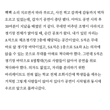
꽥꽥 소리 지르면서 따라 부르고, 사진 찍고 감격에 감동까지 벅차
오르고 있었는데, 갑자기 공연이 중단 됐다. 아마도 공연 시작 후
30여분이 지났을 때였던 거 같다. 무대만 비추던 조명이 사라지고
경기장 전체가 밝아질 때, 순간 공포가 왔다. 내가 있던 자리는
A석으로 체조경기장 2층에 해당되는 공간이었다. S석은 무대
바로 앞 경기장 바닥이었고, SA석은 1층으로 SA와 A는 의자에
앉을 수 있는 곳으로 무대를 아래로 쳐다봐야 했다. 그런데 S석은
경기장 바닥으로 8열횡대(?)로 사람들이 앉아서 공연을 위로
쳐다봐야 했다. 의자도 없었고, 자리를 분리하기 위한
바리케이트도 전혀 없는 학교 전체 조회시간에 학생들을 세우는
거처럼 그렇게 사람들이 앉아서 있다가 공연이 시작됨과 동시에
우르르 앞으로 몰려나갔다.