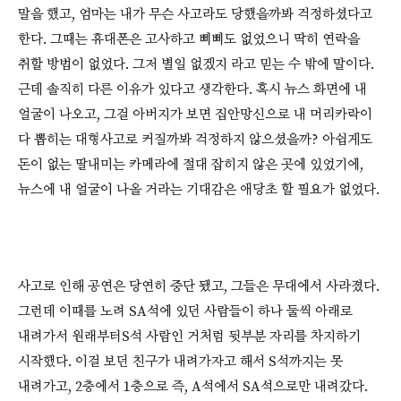
말을 했고, 엄마는 내가 무슨 사고라도 당했을까봐 걱정하셨다고
한다. 그때는 휴대폰은 고사하고 삐삐도 없었으니 딱히 연락을
취할 방법이 없었다. 그저 별일 없겠지 라고 믿는 수 밖에 말이다.
근데 솔직히 다른 이유가 있다고 생각한다. 혹시 뉴스 화면에 내
얼굴이 나오고, 그걸 아버지가 보면 집안망신으로 내 머리카락이
다 뽑히는 대형사고로 커질까봐 걱정하지 않으셨을까? 아쉽게도
돈이 없는 딸내미는 카메라에 절대 잡히지 않은 곳에 있었기에,
뉴스에 내 얼굴이 나올 거라는 기대감은 애당초 할 필요가 없었다.
사고로 인해 공연은 당연히 중단 됐고, 그들은 무대에서 사라졌다.
그런데 이때를 노려 SA석에 있던 사람들이 하나 둘씩 아래로
내려가서 원래부터S석 사람인 거처럼 뒷부분 자리를 차지하기
시작했다. 이걸 보던 친구가 내려가자고 해서 S석까지는 못
내려가고, 2층에서 1층으로 즉, A석에서 SA석으로만 내려갔다.