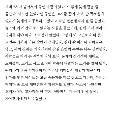
새벽 2시가 넘어서야 공연이 끝이 났다. 이렇게 늦게 끝날 줄
몰랐다. 사고만 없었다면 공연은 10시쯤 끝이 나고, 난 독서실에
있다가 늦게까지 공부하고 왔다고 하면 완전범죄가 될 줄 알았다.
뉴스에 이 사건이 보도됐다는 사실을 몰랐기에, 집에 가서 뭐라고
핑계를 대야 하나 그 걱정이 앞섰다. 그런데 이 고민보다 더 큰
고민은 집까지 가는 방법이 문제였다. 집에 갈 버스나 지하철은
없고, 새벽 첫차를 기다리기에 잠실 올림픽 주변은 너무 껌껌했다.
사람들을 따라 큰 길까지 나와 보니, 문제의 심각성이 제대로
느껴졌다. 그리고 사고 소식이 방송에 나왔다는 소리를 알게 됐다.
픽업하기 위해 경기장까지 온 강남 엄마들이 있었기 때문이다.
엄마를 찾은 아이들은 고급 승용차를 타고 집으로 가는데, 우리는
태워다 줄 고급 세단은커녕 자전거도 없었다. 뉴스에 나왔지만
오빠가 제발 고자질을 안 했기 바라면서, 더 늦기 전에 집에는
가야겠기에 택시를 잡았다.