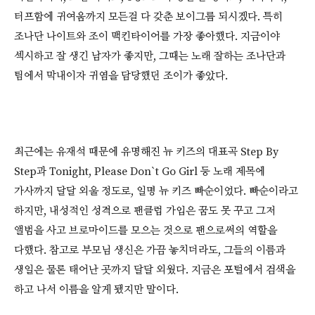
터프함에 귀여움까지 모든걸 다 갖춘 보이그룹 되시겠다. 특히
조나단 나이트와 조이 맥킨타이어를 가장 좋아했다. 지금이야
섹시하고 잘 생긴 남자가 좋지만, 그때는 노래 잘하는 조나단과
팀에서 막내이자 귀염을 담당했던 조이가 좋았다.
최근에는 유재석 때문에 유명해진 뉴 키즈의 대표곡 Step By
Step과 Tonight, Please Don`t Go Girl 등 노래 제목에
가사까지 달달 외울 정도로, 일명 뉴 키즈 빠순이었다. 빠순이라고
하지만, 내성적인 성격으로 팬클럽 가입은 꿈도 못 꾸고 그저
앨범을 사고 브로마이드를 모으는 것으로 팬으로써의 역할을
다했다. 참고로 부모님 생신은 가끔 놓치더라도, 그들의 이름과
생일은 물론 태어난 곳까지 달달 외웠다. 지금은 포털에서 검색을
하고 나서 이름을 알게 됐지만 말이다.