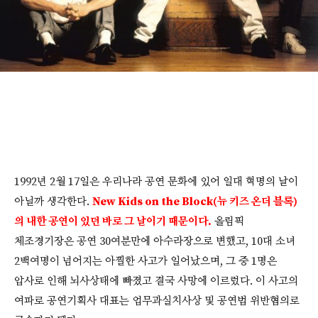
1992년 2월 17일은 우리나라 공연 문화에 있어 일대 혁명의 날이
아닐까 생각한다.
New Kids on the Block(뉴 키즈 온더 블록)
의 내한 공연이 있던 바로 그 날이기 때문이다.
올림픽
체조경기장은 공연 30여분만에 아수라장으로 변했고, 10대 소녀
2백여명이 넘어지는 아찔한 사고가 일어났으며, 그 중 1명은
압사로 인해 뇌사상태에 빠졌고 결국 사망에 이르렀다. 이 사고의
여파로 공연기획사 대표는 업무과실치사상 및 공연법 위반협의로