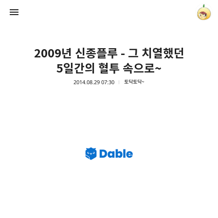
2009년 신종플루 - 그 치열했던
5일간의 혈투 속으로~
2014.08.29 07:30
토닥토닥~
양파별 잡화점
onionstar