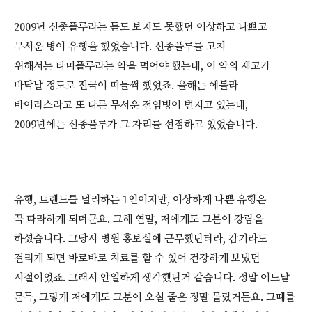
2009년 신종플루라는 듣도 보지도 못했던 이상하고 나쁘고
무서운 병이 유행을 했었습니다. 신종플루를 고치
위해서는 타미플루라는 약을 먹어야 했는데, 이 약의 재고가
바닥날 정도로 전국이 떠들썩 했었죠. 올해는 에볼라
바이러스라고 또 다른 무서운 전염병이 번지고 있는데,
2009년에는 신종플루가 그 자리를 선점하고 있었습니다.
유행, 트렌드를 멀리하는 1인이지만, 이상하게 나쁜 유행은
꼭 따라하게 되더군요. 그해 연말, 저에게도 그분이 강림을
하셨습니다. 그당시 병원 홍보실에 근무했던터라, 감기라도
걸리게 되면 바로바로 치료를 할 수 있어 건강하게 보냈던
시절이었죠. 그래서 안일하게 생각했던거 같습니다. 정말 어느날
문득, 그렇게 저에게도 그분이 오실 줄은 정말 몰랐거든요. 그때를