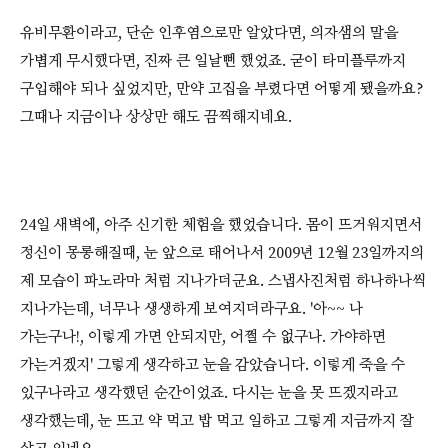
유비무환이라고, 단순 인후염으로만 알았다면, 의자샘의 말을
가볍게 무시했다면, 진짜 큰 일날뻔 했었죠. 굳이 타미플루까지
구입해야 되나 싶었지만, 만약 고집을 부렸다면 어떻게 됐을까요?
그때나 지금이나 상상만 해도 끔찍해지네요.
24일 새벽에, 아주 신기한 체험을 했었습니다. 몸이 뜨거워지면서
정신이 몽롱해질때, 눈 앞으로 태어나서 2009년 12월 23일까지의
제 모습이 파노라마 처럼 지나가더군요. 스냅사진처럼 하나하나씩
지나가는데, 너무나 생생하게 보여지더라구요. '아~~ 나
가는구나!, 이렇게 가면 안되지만, 어쩔 수 없구나. 가야하면
가는거겠지' 그렇게 생각하고 눈을 감았습니다. 이렇게 죽을 수
있구나라고 생각했던 순간이었죠. 다시는 눈을 못 뜨겠지라고
생각했는데, 눈 뜨고 약 먹고 밥 먹고 일하고 그렇게 지금까지 잘