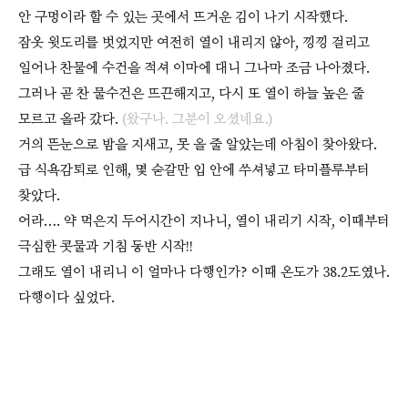
안 구멍이라 할 수 있는 곳에서 뜨거운 김이 나기 시작했다.
잠옷 윗도리를 벗었지만 여전히 열이 내리지 않아, 낑낑 걸리고
일어나 찬물에 수건을 적셔 이마에 대니 그나마 조금 나아졌다.
그러나 곧 찬 물수건은 뜨끈해지고, 다시 또 열이 하늘 높은 줄
모르고 올라 갔다.
(왔구나. 그분이 오셨네요.)
거의 뜬눈으로 밤을 지새고, 못 올 줄 알았는데 아침이 찾아왔다.
급 식욕감퇴로 인해, 몇 숟갈만 입 안에 쑤셔넣고 타미플루부터
찾았다.
어라…. 약 먹은지 두어시간이 지나니, 열이 내리기 시작, 이때부터
극심한 콧물과 기침 동반 시작!!
그래도 열이 내리니 이 얼마나 다행인가? 이때 온도가 38.2도였나.
다행이다 싶었다.