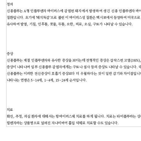
정의
신종플루는 A형 인플루엔자 바이러스에 감염된 돼지에서 발생하여 생긴 신종 인플루엔자 바이러스(pa
질환입니다. 초기에 '돼지독감'으로 불린 이 바이러스성 질환은 멕시코에서 등장하여 미국으로
유사하여 발열, 기침, 인후통, 콧물, 두통, 오한, 피로, 오심, 구토가 나타날 수 있습니다.
증상
신종플루는 계절 인플루엔자와 유사한 증상을 보이는데 전형적인 증상은 갑작스런 고열(38도), 근
증상이 나타나며 일부 신종플루 감염자에게는 구토나 설사 등의 증상도 나타날 수 있습니다. 
신종플루는 이러한 전신증상이 호흡기 증상보다 더 우월하다는 것이 일반 감기와 차이점입니다.
나타나는 연령은 5~14세, 1~4세, 15~24세 순서입니다.
치료
확진, 추정, 의심 환자에 대해서는 항바이러스제 치료를 하게 됩니다. 치료는 타미플루라는 
릴렌자라는 상품명으로 알려진 자나미비어 흡입 약제로 치료할 수도 있습니다.