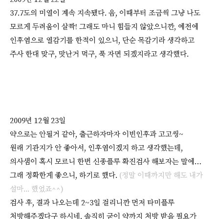
37.7도의 미열이 계속 지속됐다. 음, 이때부터 조금씩 그냥 나도
모르게 두려움이 살짝! 그래도 마니 힘들지 않았으니깐, 예전에
인후염으로 열감기를 한적이 있으니, 단순 목감기라 생각하고
주사 한대 맞구, 맛난거 먹구, 푹 자면 되겠지라고 생각했다.
2009년 12월 23일
약으로는 안될거 같아, 출근하자마자 이빈인후과 고고씽~
원래 기관지가 안 좋아서, 인후염이겠지 하고 생각했는데,
의사샘이 혹시 모르니 한번 신종플루 확진검사 해보자는 말에…
그래 정확한게 좋으니, 하기로 했다.
(정말 이때까지만 해도 내가
설마... 했었죠^^)
검사 후, 결과 나오는데 2~3일 걸리니깐 먼저 타미플루
처방해주겠다구 하시네. 솔직히 굳이 약까지 처방 받을 필요가