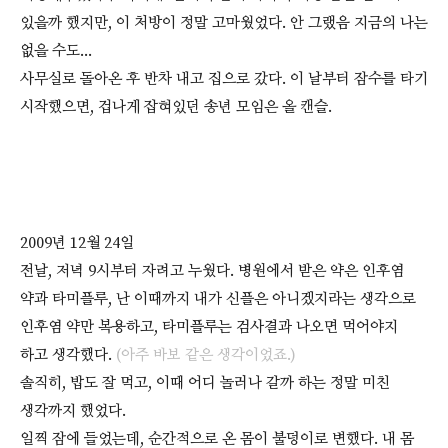
있을까 했지만, 이 처방이 정말 고마웠었다. 안 그랬음 지금의 나는
없을 수도...
사무실로 돌아온 후 반차 내고 집으로 갔다. 이 날부터 잠수를 타기
시작했으면, 겁나게 잡혀있던 송년 모임은 올 캔슬.
2009년 12월 24일
전날, 저녁 9시부터 자려고 누웠다. 병원에서 받은 약은 인후염
약과 타미플루, 난 이때까지 내가 신플은 아니겠지라는 생각으로
인후염 약만 복용하고, 타미플루는 검사결과 나오면 먹어야지
하고 생각했다.
(아주 바보 같은 생각이었죠.
)
솔직히, 밥도 잘 먹고, 이때 어디 놀러나 갈까 하는 정말 미친
생각까지 했었다.
일찍 잠에 들었는데, 순간적으로 온 몸이 불덩이로 변했다. 내 몸