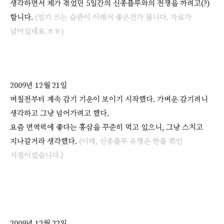
생각하면서 제가 겪었던 5일간의 신종플루와의 전쟁을 까려고(?)
합니다.
(일기 쓰는 습관이 이래서 좋은건가 봅니다. 자료가
남아있네요.ㅎㅎ)
2009년 12월 21일
며칠전부터 계속 감기 기운이 보이기 시작했다. 가벼운 감기려니
생각하고 그냥 넘어가려고 했다.
요즘 면역력에 좋다는 홍삼을 꾸준히 먹고 있으니, 그냥 스치고
지나갈거라 생각했다.
(이때, 신종플루 유행은 한풀 꺾인
시점이었습니다.)
2009년 12월 22일