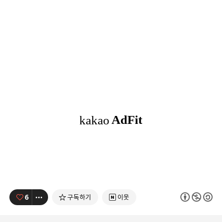
6
구독하기
이웃