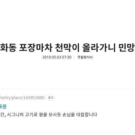
화동 포장마차 천막이 올라가니 민
2019.05.03 07:30
맛을찾아서
/entry/place/1639516083
광고
육몽
공간, 시그니처 고기로 왕을 모시듯 손님을 대접합니다