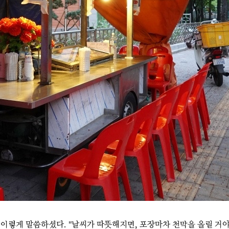
이렇게 말씀하셨다. "날씨가 따뜻해지면, 포장마차 천막을 올릴 거야.