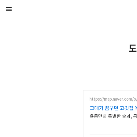
도
https://map.naver.com/p
그대가 꿈꾸던 고깃집 
육몽만의 특별한 술과, 