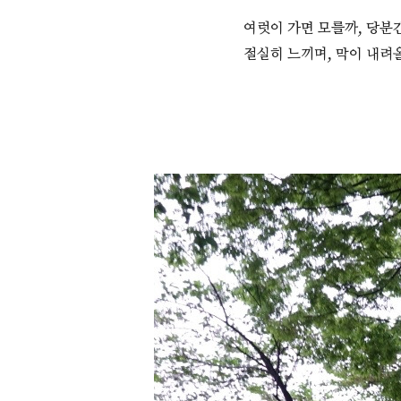
여럿이 가면 모를까, 당분
절실히 느끼며, 막이 내려