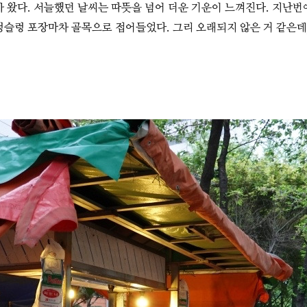
아 왔다. 서늘했던 날씨는 따뜻을 넘어 더운 기운이 느껴진다. 지난번
렁슬렁 포장마차 골목으로 접어들었다. 그리 오래되지 않은 거 같은데,