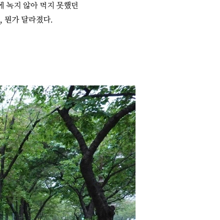
에 녹지 않아 먹지 못했던
 뭔가 달라졌다.