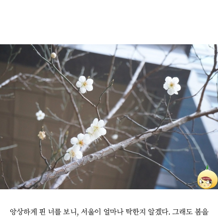
앙상하게 핀 너를 보니, 서울이 얼마나 탁한지 알겠다. 그래도 봄을