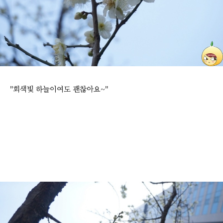
"회색빛 하늘이여도 괜찮아요~"