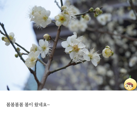
봄봄봄봄 봄이 왔네요~