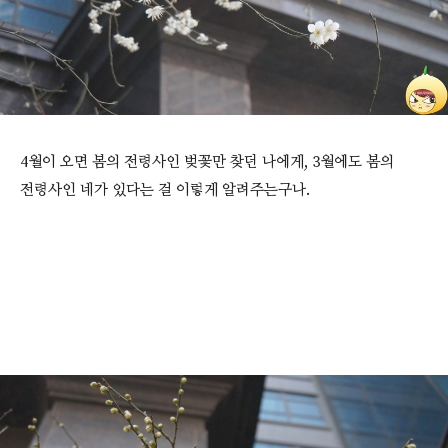
4월이 오면 봄의 전령사인 벚꽃만 찾던 나에게, 3월에도 봄의
전령사인 네가 있다는 걸 이렇게 알려주는구나.