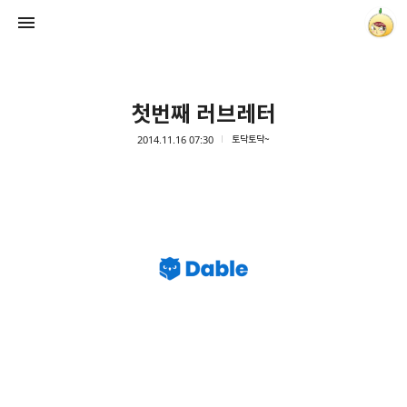
첫번째 러브레터
2014.11.16 07:30
토닥토닥~
양파별 잡화점
onionstar