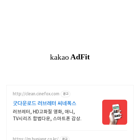
http://clean.cinefox.com
광고
굿다운로드 러브레터 씨네폭스
러브레터, HD고화질 영화, 애니,
TV시리즈 합법다운, 스마트폰 감상.
https://m.bunjang.co.kr/
광고