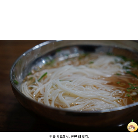
면을 강조해서, 한번 더 찰칵.