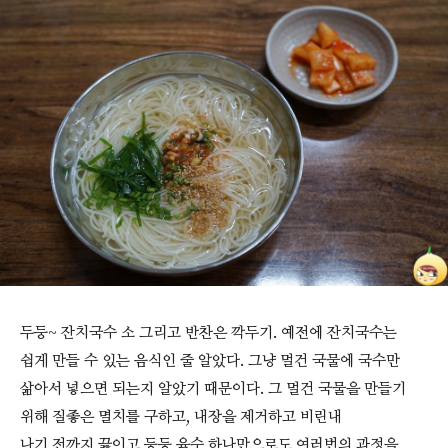
두둥~ 잔치국수 소 그리고 반찬은 깍두기. 예전에 잔치국수는
쉽게 만들 수 있는 음식인 줄 알았다. 그냥 멀건 국물에 국수만
삶아서 넣으면 되는지 알았기 때문이다. 그 멀건 국물을 만들기
위해 질좋은 멸치를 구하고, 내장을 제거하고 비린내
나기 전까지 끓이고 등등 육수 하나만으로도 여러번의 과정을