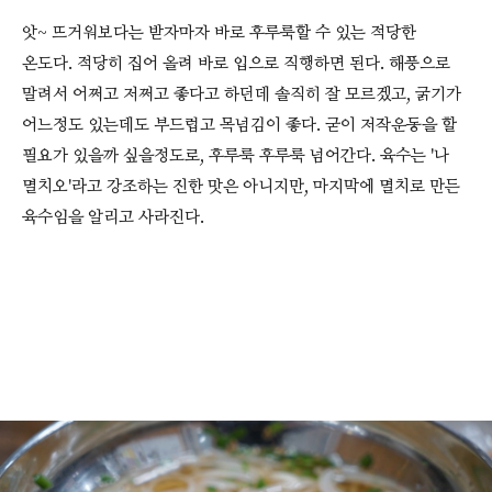
앗~ 뜨거워보다는 받자마자 바로 후루룩할 수 있는 적당한
온도다. 적당히 집어 올려 바로 입으로 직행하면 된다. 해풍으로
말려서 어쩌고 저쩌고 좋다고 하던데 솔직히 잘 모르겠고, 굵기가
어느정도 있는데도 부드럽고 목넘김이 좋다. 굳이 저작운동을 할
필요가 있을까 싶을정도로, 후루룩 후루룩 넘어간다. 육수는 '나
멸치오'라고 강조하는 진한 맛은 아니지만, 마지막에 멸치로 만든
육수임을 알리고 사라진다.