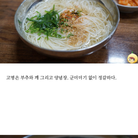
고명은 부추와 깨 그리고 양념장. 군더더기 없이 정갈하다.