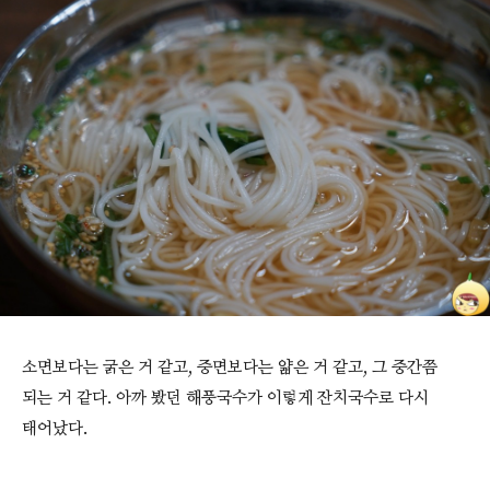
소면보다는 굵은 거 같고, 중면보다는 얇은 거 같고, 그 중간쯤
되는 거 같다. 아까 봤던 해풍국수가 이렇게 잔치국수로 다시
태어났다.