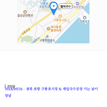
관련글
2018/09/26 - 경북 포항 구룡포시장 & 제일국수공장 가는 날이
장날