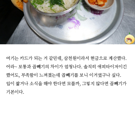
여기는 카드가 되는 거 같던데, 삼천원이라서 현금으로 계산했다.
어라~ 보통과 곱빼기의 차이가 엄청나다. 솔직히 애피타이저이긴
했어도, 부족함이 느껴졌는데 곱빼기를 보니 이거였구나 싶다.
입이 짧거나 소식을 해야 한다면 모를까, 그렇지 않다면 곱빼기가
기본이다.