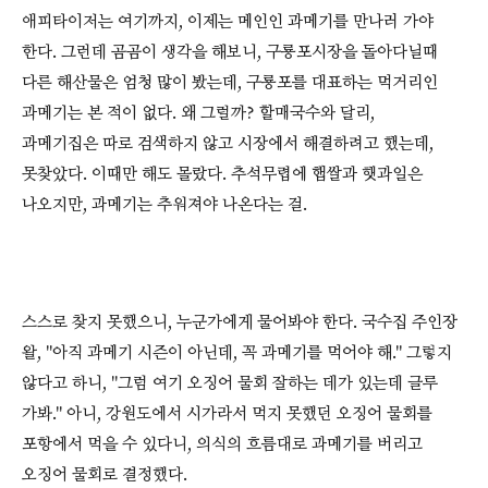
애피타이저는 여기까지, 이제는 메인인 과메기를 만나러 가야
한다. 그런데 곰곰이 생각을 해보니, 구룡포시장을 돌아다닐때
다른 해산물은 엄청 많이 봤는데, 구룡포를 대표하는 먹거리인
과메기는 본 적이 없다. 왜 그럴까? 할매국수와 달리,
과메기집은 따로 검색하지 않고 시장에서 해결하려고 했는데,
못찾았다. 이때만 해도 몰랐다. 추석무렵에 햅쌀과 햇과일은
나오지만, 과메기는 추워져야 나온다는 걸.
스스로 찾지 못했으니, 누군가에게 물어봐야 한다. 국수집 주인장
왈, "아직 과메기 시즌이 아닌데, 꼭 과메기를 먹어야 해." 그렇지
않다고 하니, "그럼 여기 오징어 물회 잘하는 데가 있는데 글루
가봐." 아니, 강원도에서 시가라서 먹지 못했던 오징어 물회를
포항에서 먹을 수 있다니, 의식의 흐름대로 과메기를 버리고
오징어 물회로 결정했다.