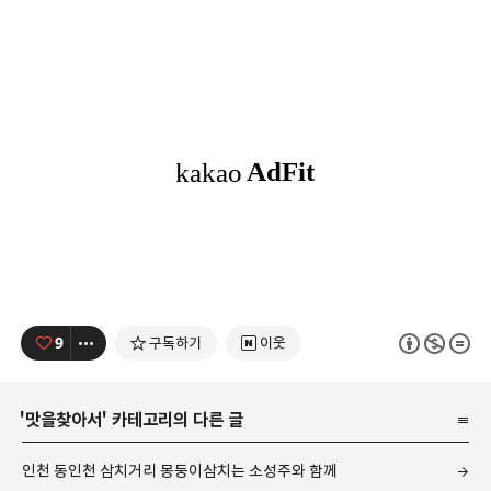
9
구독하기
이웃
'
맛을찾아서
' 카테고리의 다른 글
인천 동인천 삼치거리 몽둥이삼치는 소성주와 함께